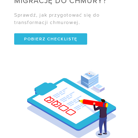
MIGRACJĘ DO CHMURY?
Sprawdź, jak przygotować się do
transformacji chmurowej.
POBIERZ CHECKLISTĘ
WSPÓŁPRACA
/ Program poleceń
/ Dla mediów