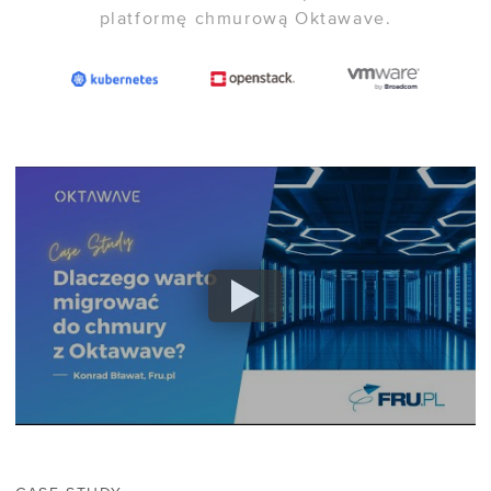
platformę chmurową Oktawave.