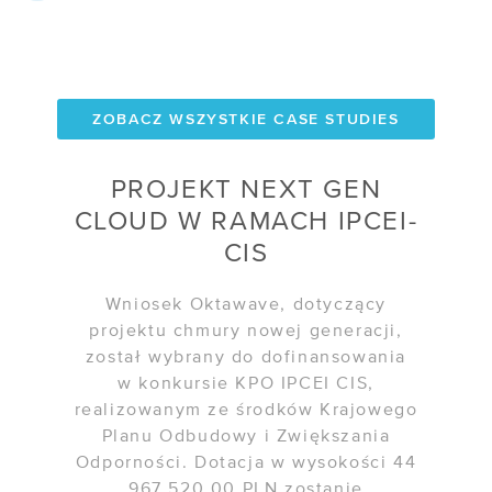
ZOBACZ WSZYSTKIE CASE STUDIES
PROJEKT NEXT GEN
CLOUD W RAMACH IPCEI-
CIS
Wniosek Oktawave, dotyczący
projektu chmury nowej generacji,
został wybrany do dofinansowania
w konkursie KPO IPCEI CIS,
realizowanym ze środków Krajowego
Planu Odbudowy i Zwiększania
Odporności. Dotacja w wysokości 44
967 520,00 PLN zostanie