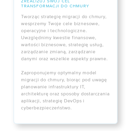
ZREALIZUJ SWÓJ CEL
TRANSFORMACJI DO CHMURY
Tworząc strategię migracji do chmury,
wesprzemy Twoje cele biznesowe,
operacyjne i technologiczne.
Uwzględnimy kwestie finansowe,
wartości biznesowe, strategię usług,
zarządzanie zmianą, zarządzanie
danymi oraz wszelkie aspekty prawne.
Zaproponujemy optymalny model
migracji do chmury, biorąc pod uwagę
planowanie infrastruktury IT,
architekturę oraz sposoby dostarczania
aplikacji, strategię DevOps i
cyberbezpieczeństwo.