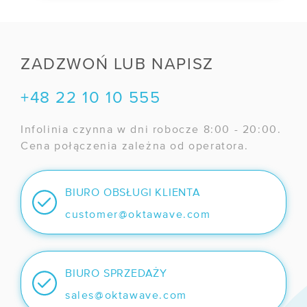
ZADZWOŃ LUB NAPISZ
+48 22 10 10 555
Infolinia czynna w dni robocze 8:00 - 20:00.
Cena połączenia zależna od operatora.
BIURO OBSŁUGI KLIENTA
customer@oktawave.com
BIURO SPRZEDAŻY
sales@oktawave.com