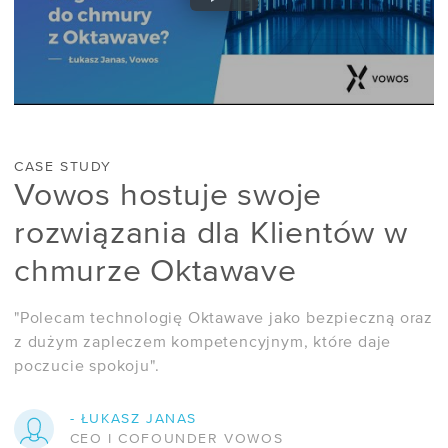
CASE STUDY
Vowos hostuje swoje
rozwiązania dla Klientów w
chmurze Oktawave
"Polecam technologię Oktawave jako bezpieczną oraz
z dużym zapleczem kompetencyjnym, które daje
poczucie spokoju".
- ŁUKASZ JANAS
CEO I COFOUNDER VOWOS