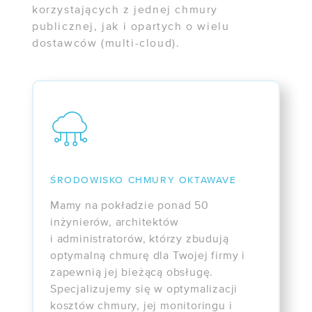
korzystających z jednej chmury
WEBINARY
publicznej, jak i opartych o wielu
dostawców (multi-cloud).
NIS 2 i UKSC
bez komplikacji
ŚRODOWISKO CHMURY OKTAWAVE
Mamy na pokładzie ponad 50
inżynierów, architektów
i administratorów, którzy zbudują
optymalną chmurę dla Twojej firmy i
zapewnią jej bieżącą obsługę.
Specjalizujemy się w optymalizacji
kosztów chmury, jej monitoringu i