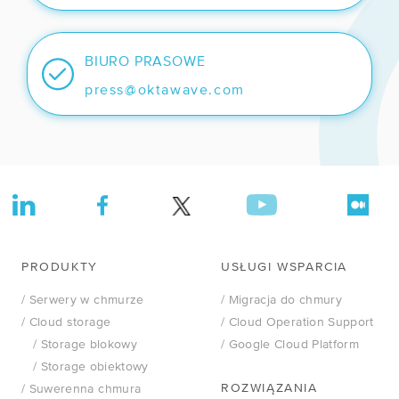
BIURO PRASOWE
press@oktawave.com
PRODUKTY
USŁUGI WSPARCIA
/ Serwery w chmurze
/ Migracja do chmury
/ Cloud storage
/ Cloud Operation Support
/ Storage blokowy
/ Google Cloud Platform
/ Storage obiektowy
ROZWIĄZANIA
/ Suwerenna chmura