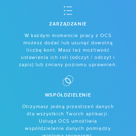
ZARZĄDZANIE
W każdym momencie pracy z OCS
możesz dodać lub usunąć dowolną
liczbę kont. Masz też możliwość
ustawienia ich roli (odczyt / odczyt i
zapis) lub zmiany poziomu uprawnień.
WSPÓŁDZIELENIE
Otrzymasz jedną przestrzeń danych
dla wszystkich Twoich aplikacji.
Usługa OCS umożliwia
współdzielenie danych pomiędzy
wieloma serwerami.