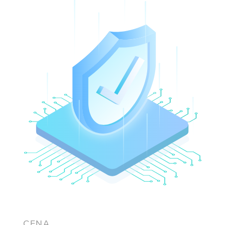
/ Przewodnik po Kubernetesie
CENA