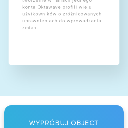
tworzenie w ramach jednego
konta Oktawave profili wielu
użytkowników o zróżnicowanych
uprawnieniach do wprowadzania
zmian.
WYPRÓBUJ OBJECT