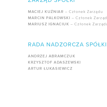
ZARZĄD SPÓŁKI
MACIEJ KUŹNIAR
– Członek Zarządu
MARCIN PALKOWSKI
– Członek Zarzą
MARIUSZ IGNACIUK
– Członek Zarząd
RADA NADZORCZA SPÓŁKI
ANDRZEJ ABRAMCZUK
KRZYSZTOF ADASZEWSKI
ARTUR ŁUKASIEWICZ