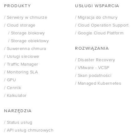
PRODUKTY
USŁUGI WSPARCIA
/ Serwery w chmurze
/ Migracja do chmury
/ Cloud storage
/ Cloud Operation Support
/ Storage blokowy
/ Google Cloud Platform
/ Storage obiektowy
ROZWIĄZANIA
/ Suwerenna chmura
/ Usługi sieciowe
/ Disaster Recovery
/ Traffic Manager
/
VMware - VCSP
/ Monitoring SLA
/ Skan podatności
/ GPU
/ Managed Kubernetes
/ Cennik
/ Kalkulator
NARZĘDZIA
/ Status usług
/ API usług chmurowych