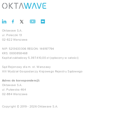
Oktawave S.A.
ul. Poleczki 13
02-822 Warszawa
NIP: 5213633306 REGON: 146197794
KRS: 0000858468
Kapitał zakładowy 5.397.410,00 zł (opłacony w całości)
Sąd Rejonowy dla m. st. Warszawy
XIII Wydział Gospodarczy Krajowego Rejestru Sądowego
Adres do korespondencji:
Oktawave S.A.
ul. Puławska 464
02-884 Warszawa
Copyright © 2019 - 2026 Oktawave S.A.