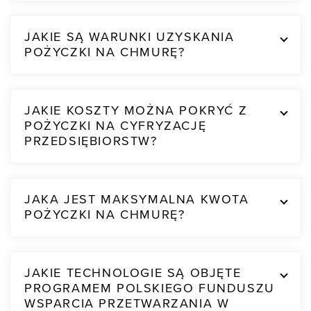
JAKIE SĄ WARUNKI UZYSKANIA
POŻYCZKI NA CHMURĘ?
JAKIE KOSZTY MOŻNA POKRYĆ Z
POŻYCZKI NA CYFRYZACJĘ
PRZEDSIĘBIORSTW?
JAKA JEST MAKSYMALNA KWOTA
POŻYCZKI NA CHMURĘ?
JAKIE TECHNOLOGIE SĄ OBJĘTE
PROGRAMEM POLSKIEGO FUNDUSZU
WSPARCIA PRZETWARZANIA W