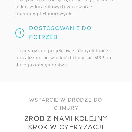
Pokrycie kosztów sprzętu, licencji, szkoleń i
usług wdrożeniowych w obszarze
technologii chmurowych.
DOSTOSOWANIE DO
6
POTRZEB
Finansowanie projektów z różnych branż
niezależnie od wielkości firmy, od MŚP po
duże przedsiębiorstwa.
WSPARCIE W DRODZE DO
CHMURY
ZRÓB Z NAMI KOLEJNY
KROK W CYFRYZACJI