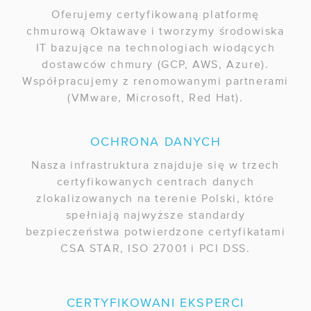
Oferujemy certyfikowaną platformę
chmurową Oktawave i tworzymy środowiska
IT bazujące na technologiach wiodących
dostawców chmury (GCP, AWS, Azure).
Współpracujemy z renomowanymi partnerami
(VMware, Microsoft, Red Hat).
OCHRONA DANYCH
Nasza infrastruktura znajduje się w trzech
certyfikowanych centrach danych
zlokalizowanych na terenie Polski, które
spełniają najwyższe standardy
bezpieczeństwa potwierdzone certyfikatami
CSA STAR, ISO 27001 i PCI DSS.
CERTYFIKOWANI EKSPERCI