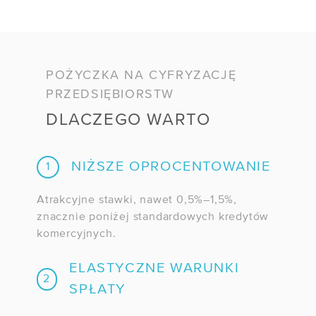
/ Przewodnik po Kubernetesie
POŻYCZKA NA CYFRYZACJĘ
PRZEDSIĘBIORSTW
DLACZEGO WARTO
NIŻSZE OPROCENTOWANIE
1
Atrakcyjne stawki, nawet 0,5%–1,5%,
znacznie poniżej standardowych kredytów
komercyjnych.
ELASTYCZNE WARUNKI
2
SPŁATY