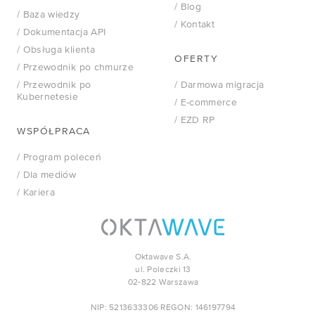
/ Blog
/ Baza wiedzy
/ Kontakt
/ Dokumentacja API
/ Obsługa klienta
OFERTY
/ Przewodnik po chmurze
/ Przewodnik po
/ Darmowa migracja
Kubernetesie
/ E-commerce
/ EZD RP
WSPÓŁPRACA
/ Program poleceń
/ Dla mediów
/ Kariera
Oktawave S.A.
ul. Poleczki 13
02-822 Warszawa
NIP: 5213633306 REGON: 146197794