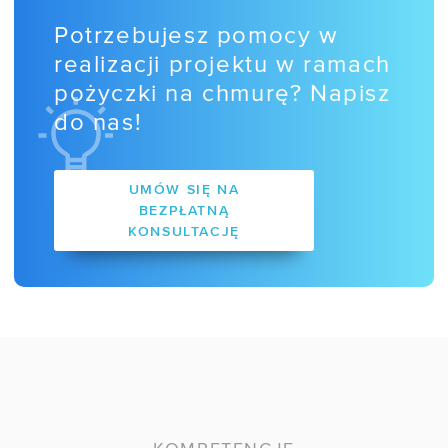
/ Informacje prawne
Potrzebujesz pomocy w
realizacji projektu w ramach
/ Akcjonariusze
pożyczki na chmurę? Napisz
/ Kontakt
do nas!
OFERTY
UMÓW SIĘ NA
BEZPŁATNĄ
/ Darmowa migracja
KONSULTACJĘ
/ E-commerce
/ EZD RP
WDROŻENIA
Case study:
Mazovia