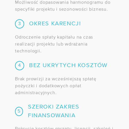
Możliwość dopasowania harmonogramu do
specyfiki projektu i sezonowości biznesu.
OKRES KARENCJI
3
Odroczenie spłaty kapitału na czas
realizacji projektu lub wdrażania
technologii.
BEZ UKRYTYCH KOSZTÓW
4
Brak prowizji za wcześniejszą spłatę
pożyczki i dodatkowych opłat
administracyjnych.
SZEROKI ZAKRES
5
FINANSOWANIA