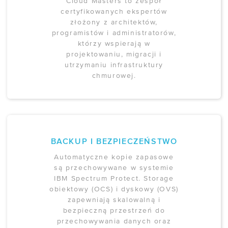
Cloud Masters to zespół
certyfikowanych ekspertów
złożony z architektów,
programistów i administratorów,
którzy wspierają w
projektowaniu, migracji i
utrzymaniu infrastruktury
chmurowej.
BACKUP I BEZPIECZEŃSTWO
Automatyczne kopie zapasowe
są przechowywane w systemie
IBM Spectrum Protect. Storage
obiektowy (OCS) i dyskowy (OVS)
zapewniają skalowalną i
bezpieczną przestrzeń do
przechowywania danych oraz