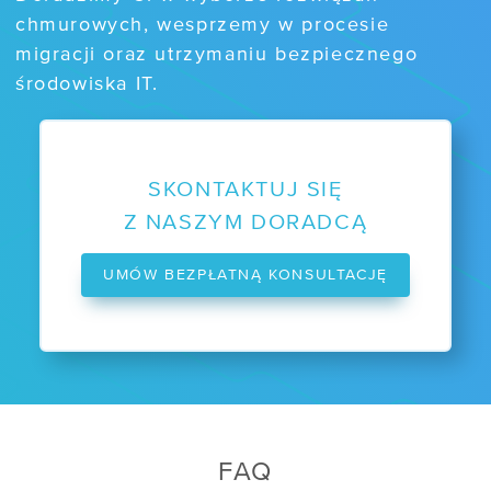
chmurowych, wesprzemy w procesie
migracji oraz utrzymaniu bezpiecznego
środowiska IT.
SKONTAKTUJ SIĘ
Z NASZYM DORADCĄ
UMÓW BEZPŁATNĄ KONSULTACJĘ
FAQ