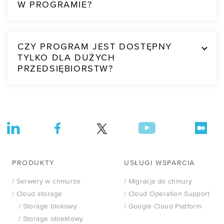
W PROGRAMIE?
CZY PROGRAM JEST DOSTĘPNY
TYLKO DLA DUŻYCH
PRZEDSIĘBIORSTW?
PRODUKTY
USŁUGI WSPARCIA
/ Serwery w chmurze
/ Migracja do chmury
/ Cloud storage
/ Cloud Operation Support
/ Storage blokowy
/ Google Cloud Platform
/ Storage obiektowy