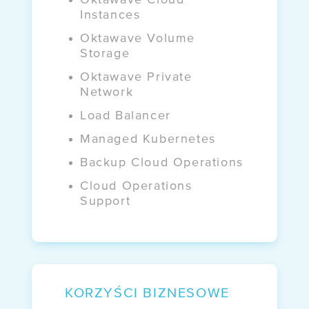
Instances
WEBINARY
Oktawave Volume
Storage
NIS 2 i UKSC
Oktawave Private
bez komplikacji
Network
Load Balancer
Managed Kubernetes
Backup Cloud Operations
Cloud Operations
Support
KORZYŚCI BIZNESOWE