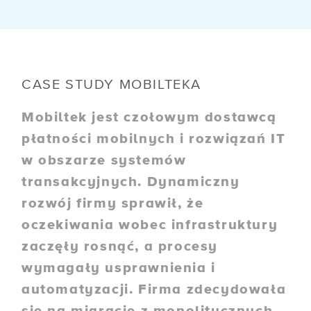
CASE STUDY MOBILTEKA
Mobiltek jest czołowym dostawcą
płatności mobilnych i rozwiązań IT
w obszarze systemów
transakcyjnych. Dynamiczny
rozwój firmy sprawił, że
oczekiwania wobec infrastruktury
zaczęły rosnąć, a procesy
wymagały usprawnienia i
automatyzacji. Firma zdecydowała
się na migrację z monolitycznych