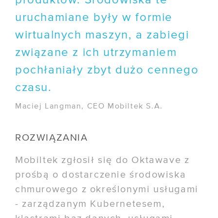
produktów. Środowiska te
uruchamiane były w formie
wirtualnych maszyn, a zabiegi
związane z ich utrzymaniem
pochłaniały zbyt dużo cennego
czasu.
Maciej Langman, CEO Mobiltek S.A.
ROZWIĄZANIA
Mobiltek zgłosił się do Oktawave z
prośbą o dostarczenie środowiska
chmurowego z określonymi usługami
- zarządzanym Kubernetesem,