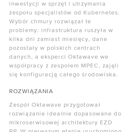
inwestycji w sprzęt i utrzymania
zespołu specjalistów od Kubernetes.
Wybór chmury rozwiązał te
problemy: infrastruktura ruszyła w
kilka dni zamiast miesięcy, dane
pozostały w polskich centrach
danych, a eksperci Oktawave we
współpracy z zespołem MPEC, zajęli
się konfiguracją całego środowiska.
ROZWIĄZANIA
Zespół Oktawave przygotował
rozwiązanie idealnie dopasowane do
mikroserwisowej architektury EZD
RP. W pierwszym etapie uruchomiono