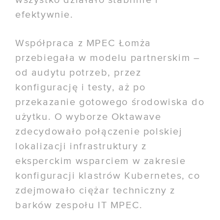
wszystko działało stabilnie i
efektywnie.
Współpraca z MPEC Łomża
przebiegała w modelu partnerskim –
od audytu potrzeb, przez
konfigurację i testy, aż po
przekazanie gotowego środowiska do
użytku. O wyborze Oktawave
zdecydowało połączenie polskiej
lokalizacji infrastruktury z
eksperckim wsparciem w zakresie
konfiguracji klastrów Kubernetes, co
zdejmowało ciężar techniczny z
barków zespołu IT MPEC.