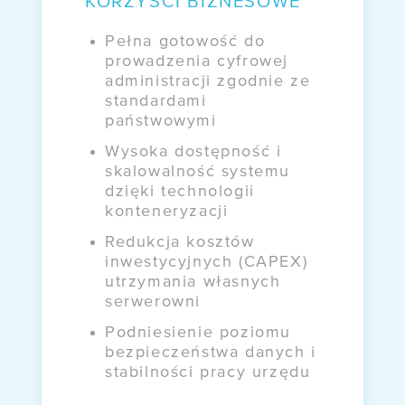
KORZYŚCI BIZNESOWE
Pełna gotowość do
prowadzenia cyfrowej
administracji zgodnie ze
standardami
państwowymi
Wysoka dostępność i
skalowalność systemu
dzięki technologii
konteneryzacji
Redukcja kosztów
inwestycyjnych (CAPEX)
utrzymania własnych
serwerowni
Podniesienie poziomu
bezpieczeństwa danych i
stabilności pracy urzędu