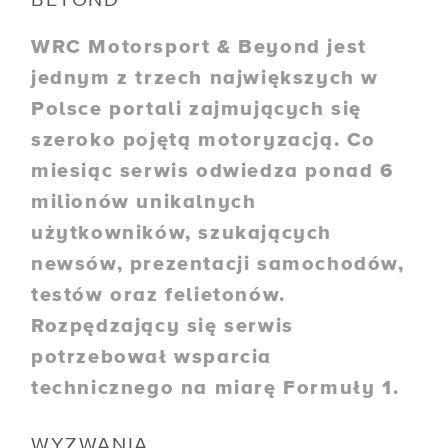
BEYOND
WRC Motorsport & Beyond jest
jednym z trzech największych w
Polsce portali zajmujących się
szeroko pojętą motoryzacją. Co
miesiąc serwis odwiedza ponad 6
milionów unikalnych
użytkowników, szukających
newsów, prezentacji samochodów,
testów oraz felietonów.
Rozpędzający się serwis
potrzebował wsparcia
technicznego na miarę Formuły 1.
WYZWANIA