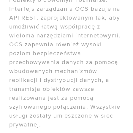
i obiekty o dowolnym rozmiarze.
Interfejs zarządzania OCS bazuje na
API REST, zaprojektowanym tak, aby
umożliwić łatwą współpracę z
wieloma narzędziami internetowymi.
OCS zapewnia również wysoki
poziom bezpieczeństwa
przechowywania danych za pomocą
wbudowanych mechanizmów
replikacji i dystrybucji danych, a
transmisja obiektów zawsze
realizowana jest za pomocą
szyfrowanego połączenia. Wszystkie
usługi zostały umieszczone w sieci
prywatnej.