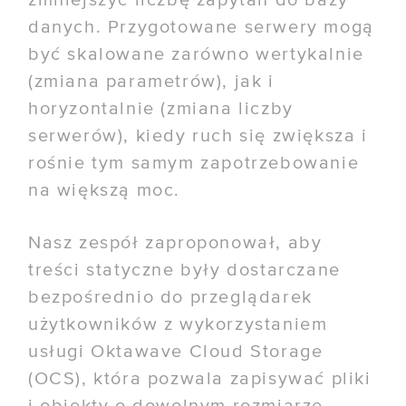
zmniejszyć liczbę zapytań do bazy
danych. Przygotowane serwery mogą
być skalowane zarówno wertykalnie
(zmiana parametrów), jak i
horyzontalnie (zmiana liczby
serwerów), kiedy ruch się zwiększa i
rośnie tym samym zapotrzebowanie
na większą moc.
Nasz zespół zaproponował, aby
treści statyczne były dostarczane
bezpośrednio do przeglądarek
użytkowników z wykorzystaniem
usługi Oktawave Cloud Storage
(OCS), która pozwala zapisywać pliki