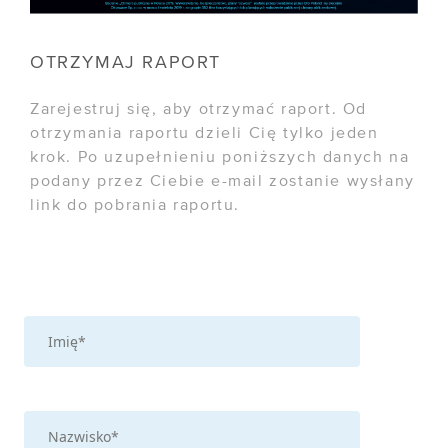
OTRZYMAJ RAPORT
Zarejestruj się, aby otrzymać raport. Od
otrzymania raportu dzieli Cię tylko jeden
krok. Po uzupełnieniu poniższych danych na
podany przez Ciebie e-mail zostanie wysłany
link do pobrania raportu.
WSPÓŁPRACA