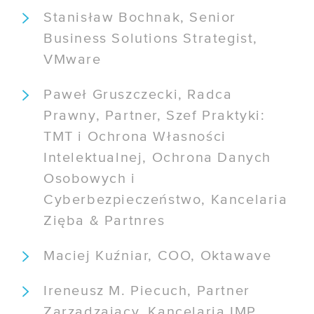
Stanisław Bochnak, Senior
Business Solutions Strategist,
VMware
Paweł Gruszczecki, Radca
Prawny, Partner, Szef Praktyki:
TMT i Ochrona Własności
Intelektualnej, Ochrona Danych
Osobowych i
Cyberbezpieczeństwo, Kancelaria
Zięba & Partnres
Maciej Kuźniar, COO, Oktawave
Ireneusz M. Piecuch, Partner
Zarządzający, Kancelaria IMP