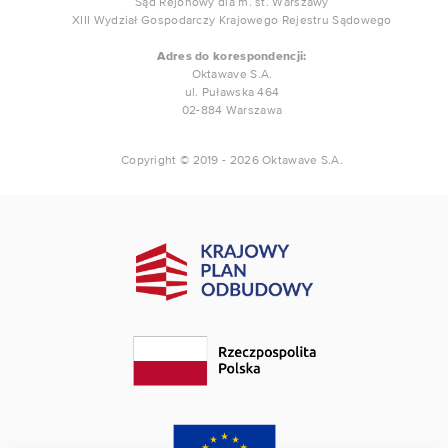
Sąd Rejonowy dla m. st. Warszawy
XIII Wydział Gospodarczy Krajowego Rejestru Sądowego
Adres do korespondencji:
Oktawave S.A.
ul. Puławska 464
02-884 Warszawa
Copyright © 2019 - 2026 Oktawave S.A.